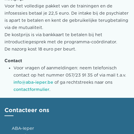
Voor het volledige pakket van de trainingen en de
infosessies betaal je 22,5 euro. De intake bij de psychiater
is apart te betalen en kent de gebruikelijke terugbetaling
via de mutualiteit.
De kostprijs is via bankkaart te betalen bij het
introductiegesprek met de programma-coördinator.
De nazorg kost 18 euro per beurt.
Contact
Voor vragen of aanmeldingen: neem telefonisch
contact op het nummer 057/23 91 35 of via mail t.a.v.
info@aba-ieper.be
of ga rechtstreeks naar ons
contactformulier
.
Contacteer ons
ABA-Ieper