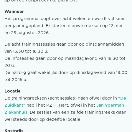
op om een afspraak in te plannen
.
Wanneer
Het programma loopt over acht weken en wordt vijf keer
per jaar ingepland. Er starten nieuwe reeksen op 12 mei
en 25 augustus 2026.
De acht trainingssessies gaan door op dinsdagnamiddag
van 13.30 tot 16.30 u.
De infosessies gaan door op maandagavond van 18.30 tot
20 u.
De nazorg gaat wekelijks door op dinsdagavond van 19.00
tot 20.15 u.
Locatie
De trainingsreeksen (acht sessies) gaan ofwel door in
"De
Zuid kant"
nabij het PZ H. Hart, ofwel in het
Jan Yper m an
Ziekenhuis
. De sessies van een zelfde trainingsreeks gaan
wel steeds door op dezelfde locatie.
Kostprijs