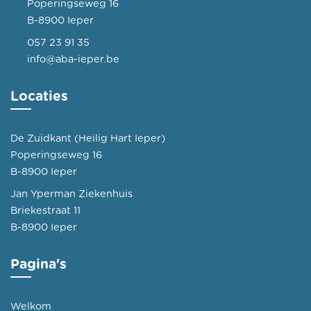
Poperingseweg 16
B-8900 Ieper
057 23 91 35
info@aba-ieper.be
Locaties
De Zuidkant (Heilig Hart Ieper)
Poperingseweg 16
B-8900 Ieper
Jan Yperman Ziekenhuis
Briekestraat 11
B-8900 Ieper
Pagina's
Welkom