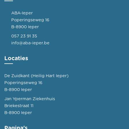
ABA-Ieper
Poperingseweg 16
B-8900 Ieper
057 23 91 35
info@aba-ieper.be
Locaties
De Zuidkant (Heilig Hart Ieper)
Poperingseweg 16
B-8900 Ieper
Jan Yperman Ziekenhuis
Briekestraat 11
B-8900 Ieper
Pagina's