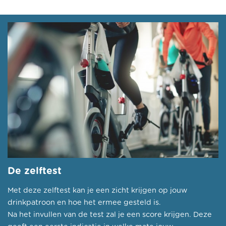
De zelftest
Met deze zelftest kan je een zicht krijgen op jouw
drinkpatroon en hoe het ermee gesteld is.
Na het invullen van de test zal je een score krijgen. Deze